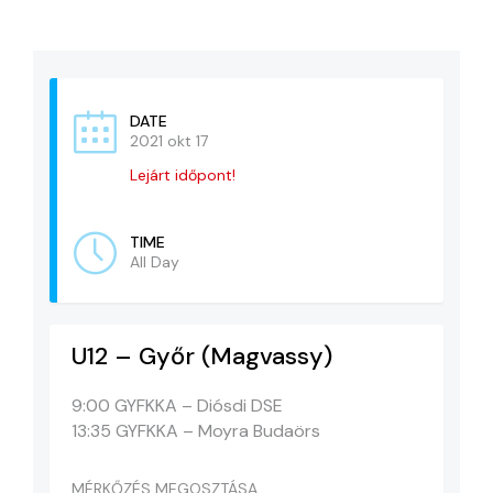
KAPCSOLAT
ADATVÉDELEM
DATE
2021 okt 17
Lejárt időpont!
TIME
All Day
U12 – Győr (Magvassy)
9:00 GYFKKA – Diósdi DSE
13:35 GYFKKA – Moyra Budaörs
MÉRKŐZÉS MEGOSZTÁSA