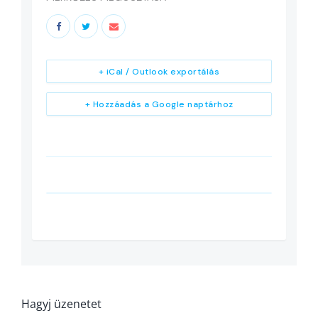
+ iCal / Outlook exportálás
+ Hozzáadás a Google naptárhoz
Hagyj üzenetet