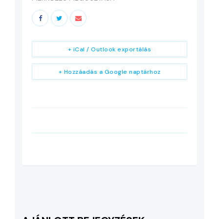
+ iCal / Outlook exportálás
+ Hozzáadás a Google naptárhoz