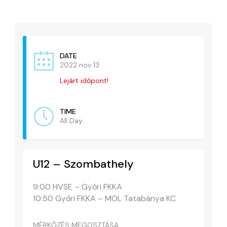
KAPCSOLAT
ADATVÉDELEM
DATE
2022 nov 13
Lejárt időpont!
TIME
All Day
U12 – Szombathely
9:00 HVSE – Győri FKKA
10:50 Győri FKKA – MOL Tatabánya KC
MÉRKŐZÉS MEGOSZTÁSA