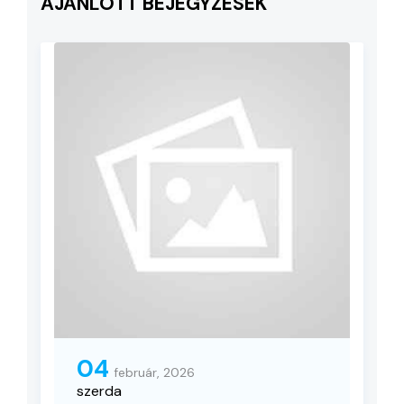
AJÁNLOTT BEJEGYZÉSEK
04
február, 2026
szerda