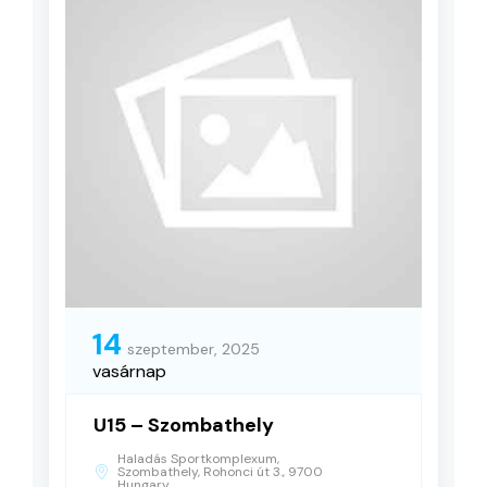
14
szeptember, 2025
vasárnap
U15 – Szombathely
Haladás Sportkomplexum,
Szombathely, Rohonci út 3., 9700
Hungary