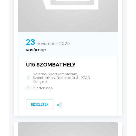
23
november, 2025
vasárnap
U15 SZOMBATHELY
Haladás Sportkomplexum,
Szombathely, Rohonci út 3., 9700
Hungary
Minden nap
RÉSZLETEK