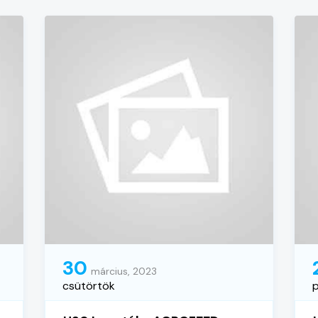
30
március, 2023
csütörtök