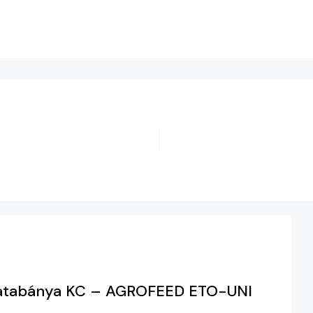
s Tatabánya KC – AGROFEED ETO-UNI