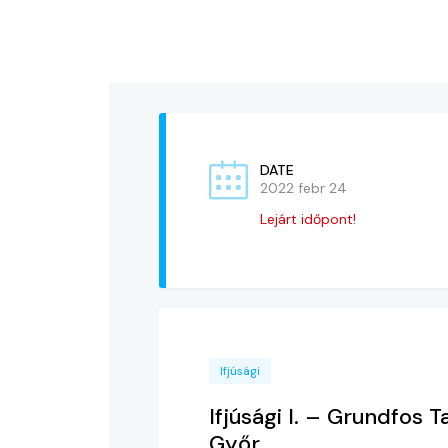
DATE
2022 febr 24
Lejárt időpont!
Ifjúsági
Ifjúsági I. – Grundfo
Győr