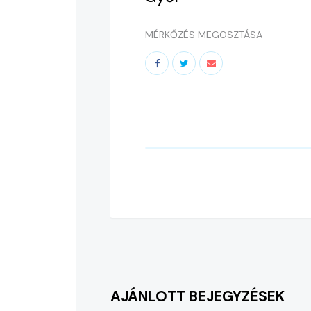
MÉRKŐZÉS MEGOSZTÁSA
AJÁNLOTT BEJEGYZÉSEK