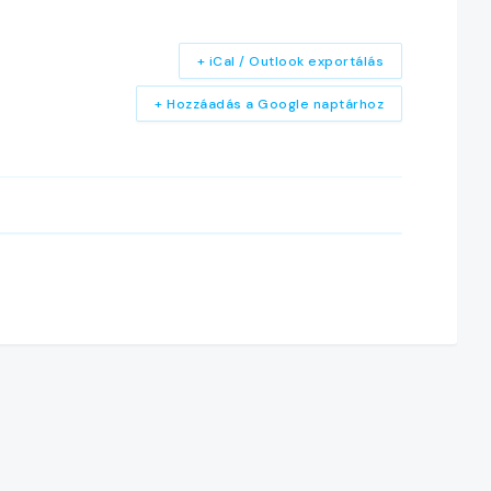
+ iCal / Outlook exportálás
+ Hozzáadás a Google naptárhoz