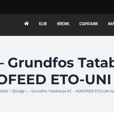
KLUB
HÍREINK
CSAPATAINK
NA
. – Grundfos Tat
OFEED ETO-UNI 
oldal
/
Ifjúsági I. – Grundfos Tatabánya KC – AGROFEED ETO-UNI G