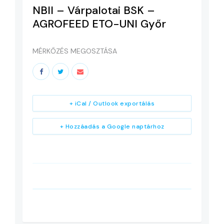
NBII – Várpalotai BSK –
AGROFEED ETO-UNI Győr
MÉRKŐZÉS MEGOSZTÁSA
+ iCal / Outlook exportálás
+ Hozzáadás a Google naptárhoz