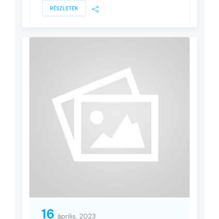
RÉSZLETEK
16
április, 2023