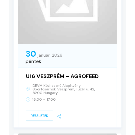
30
január, 2026
péntek
U16 VESZPRÉM – AGROFEED
DEVM Közhasznú Alapítvány
Sportcsarnok, Veszprém, Tüzér u. 42,
8200 Hungary
-
16:00
17:00
RÉSZLETEK