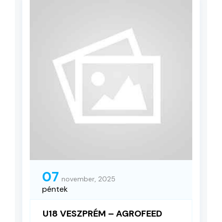
07
november, 2025
péntek
U18 VESZPRÉM – AGROFEED