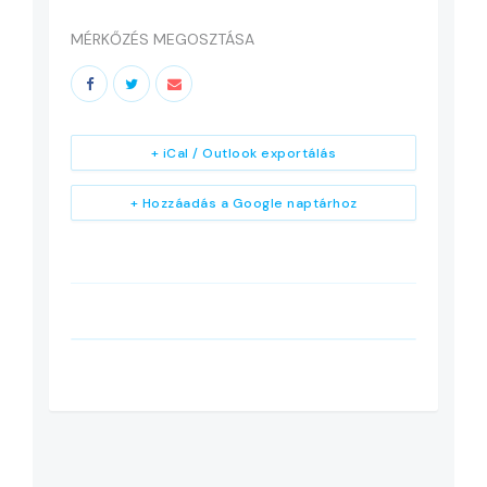
MÉRKŐZÉS MEGOSZTÁSA
+ iCal / Outlook exportálás
+ Hozzáadás a Google naptárhoz