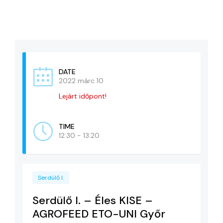
KAPCSOLAT
ADATVÉDELEM
DATE
2022 márc 10
Lejárt időpont!
TIME
12:30 - 13:20
Serdülő I.
Serdülő I. – Éles KISE –
AGROFEED ETO-UNI Győr