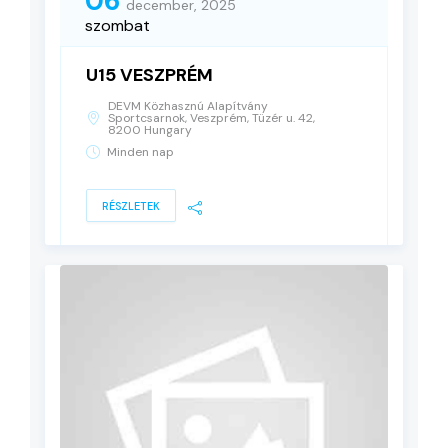
06
december, 2025
szombat
U15 VESZPRÉM
DEVM Közhasznú Alapítvány
Sportcsarnok, Veszprém, Tüzér u. 42,
8200 Hungary
Minden nap
RÉSZLETEK