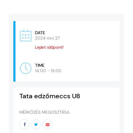
KAPCSOLAT
ADATVÉDELEM
DATE
2024 nov 27
Lejárt időpont!
TIME
14:00 - 15:00
Tata edzőmeccs U8
MÉRKŐZÉS MEGOSZTÁSA