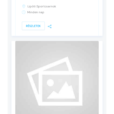
Lipóti Sportcsarnok
Minden nap
RÉSZLETEK