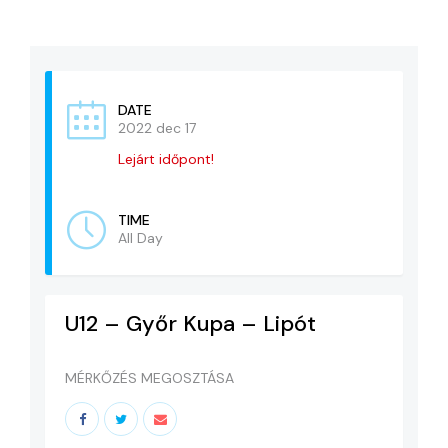
KAPCSOLAT
ADATVÉDELEM
DATE
2022 dec 17
Lejárt időpont!
TIME
All Day
U12 – Győr Kupa – Lipót
MÉRKŐZÉS MEGOSZTÁSA