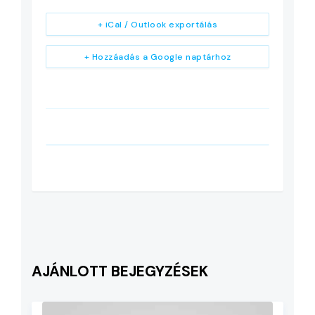
+ iCal / Outlook exportálás
+ Hozzáadás a Google naptárhoz
AJÁNLOTT BEJEGYZÉSEK