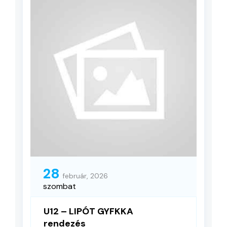
28
február, 2026
szombat
U12 – LIPÓT GYFKKA
rendezés