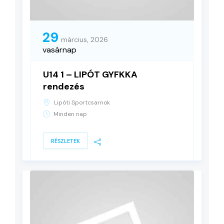
29
március, 2026
vasárnap
U14 1 – LIPÓT GYFKKA
rendezés
Lipóti Sportcsarnok
Minden nap
RÉSZLETEK