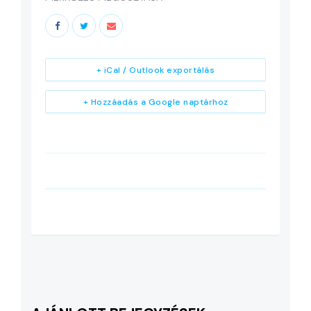
+ iCal / Outlook exportálás
+ Hozzáadás a Google naptárhoz