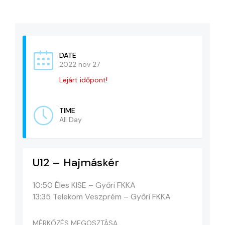
KAPCSOLAT
ADATVÉDELEM
DATE
2022 nov 27
Lejárt időpont!
TIME
All Day
U12 – Hajmáskér
10:50 Éles KISE – Győri FKKA
13:35 Telekom Veszprém – Győri FKKA
MÉRKŐZÉS MEGOSZTÁSA