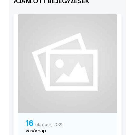
AJÁNLOTT BEJEGYZÉSEK
16
október, 2022
vasárnap