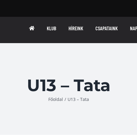
KLUB
HÍREINK
CSAPATAINK
NA
U13 – Tata
Főoldal
/
U13 – Tata