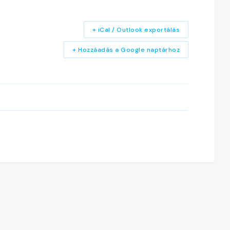
+ iCal / Outlook exportálás
+ Hozzáadás a Google naptárhoz