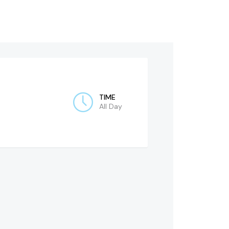
TIME
All Day