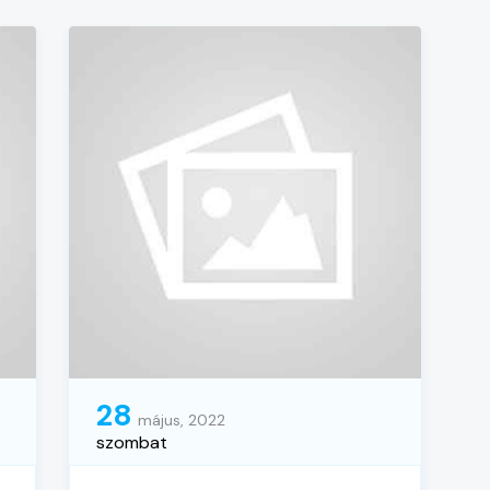
28
május, 2022
szombat