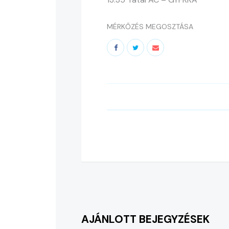
MÉRKŐZÉS MEGOSZTÁSA
AJÁNLOTT BEJEGYZÉSEK