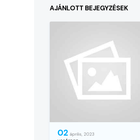
AJÁNLOTT BEJEGYZÉSEK
02
április, 2023