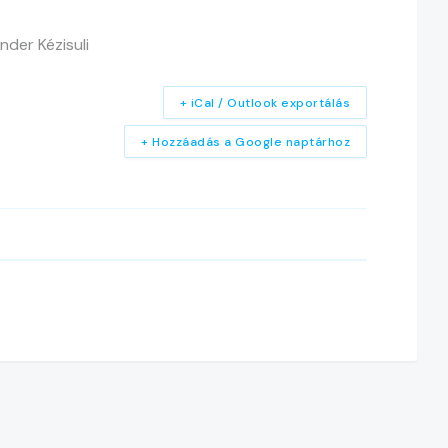
der Kézisuli
+ iCal / Outlook exportálás
+ Hozzáadás a Google naptárhoz