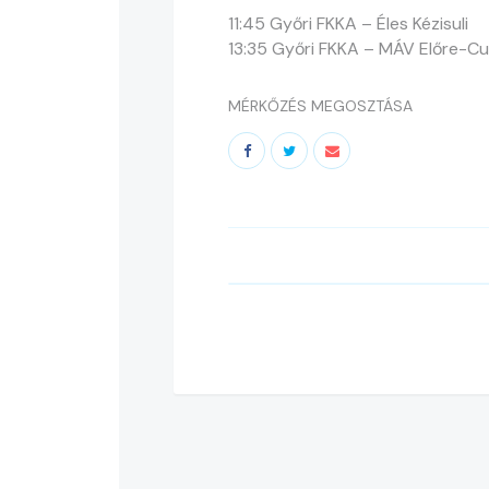
11:45 Győri FKKA – Éles Kézisuli
13:35 Győri FKKA – MÁV Előre-Cun
MÉRKŐZÉS MEGOSZTÁSA