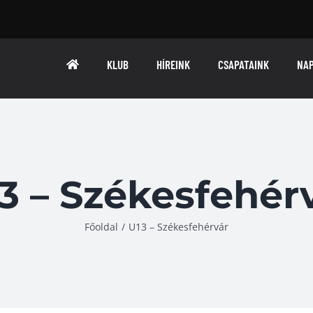
KLUB
HÍREINK
CSAPATAINK
NA
3 – Székesfehér
Főoldal
/
U13 – Székesfehérvár