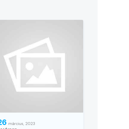
26
március, 2023