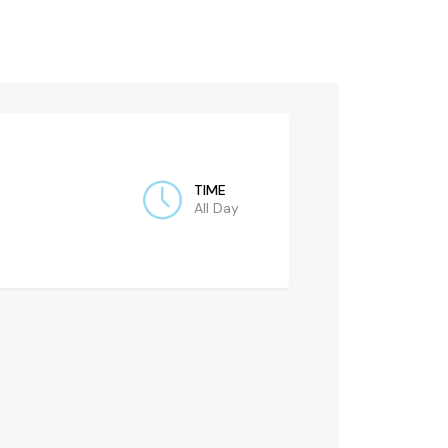
TIME
All Day