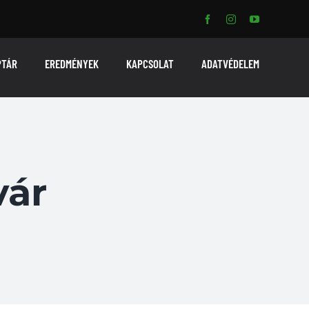
PTÁR
EREDMÉNYEK
KAPCSOLAT
ADATVÉDELEM
vár