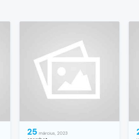
25
március, 2023