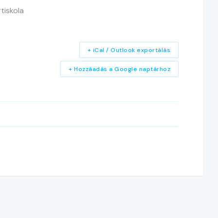
tiskola
+ iCal / Outlook exportálás
+ Hozzáadás a Google naptárhoz