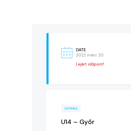
DATE
2022 márc 20
Lejárt időpont!
GYFKKA
U14 – Győr