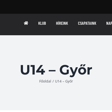
KLUB
HÍREINK
CSAPATAINK
NA
U14 – Győr
Főoldal
/
U14 – Győr