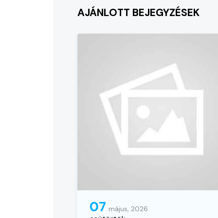
AJÁNLOTT BEJEGYZÉSEK
07
május, 2026