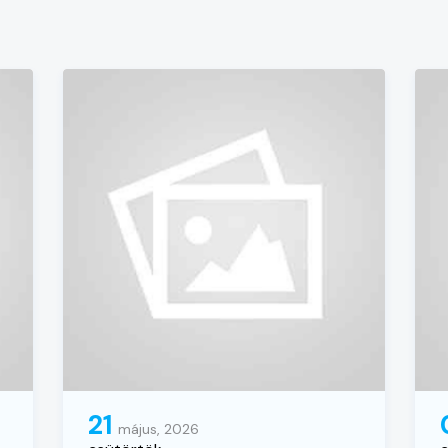
21
május, 2026