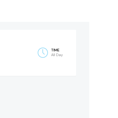
TIME
All Day