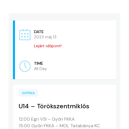
KAPCSOLAT
ADATVÉDELEM
DATE
2023 máj 13
Lejárt időpont!
TIME
All Day
GYFKKA
U14 – Törökszentmiklós
12:00 Egri VSI – Győri FKKA
15:00 Győri FKKA – MOL Tatabánya KC