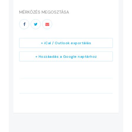
MÉRKŐZÉS MEGOSZTÁSA
+ iCal / Outlook exportálás
+ Hozzáadás a Google naptárhoz