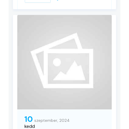
10
szeptember, 2024
kedd