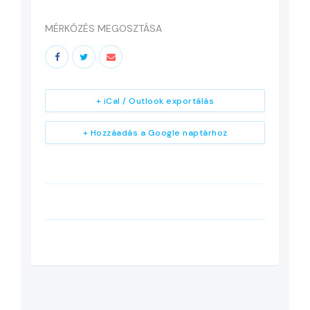
MÉRKŐZÉS MEGOSZTÁSA
+ iCal / Outlook exportálás
+ Hozzáadás a Google naptárhoz