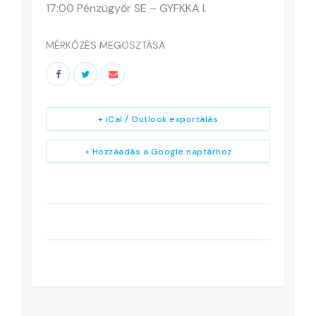
17:00 Pénzügyőr SE – GYFKKA I.
MÉRKŐZÉS MEGOSZTÁSA
+ iCal / Outlook exportálás
+ Hozzáadás a Google naptárhoz