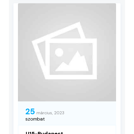
25
március, 2023
szombat
U15-Budapest