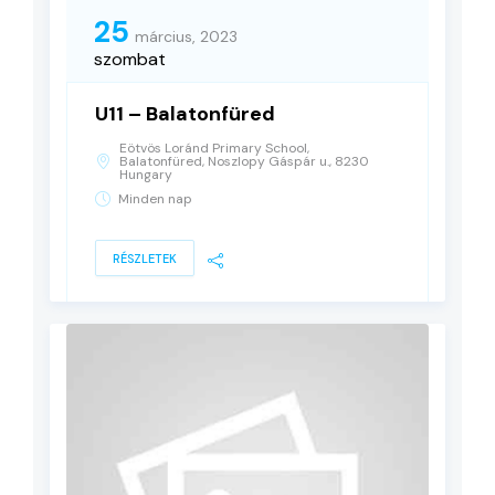
25
március, 2023
szombat
U11 – Balatonfüred
Eötvös Loránd Primary School,
Balatonfüred, Noszlopy Gáspár u., 8230
Hungary
Minden nap
RÉSZLETEK