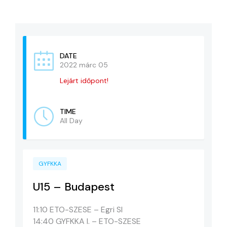
KAPCSOLAT
ADATVÉDELEM
DATE
2022 márc 05
Lejárt időpont!
TIME
All Day
GYFKKA
U15 – Budapest
11:10 ETO-SZESE – Egri SI
14:40 GYFKKA I. – ETO-SZESE