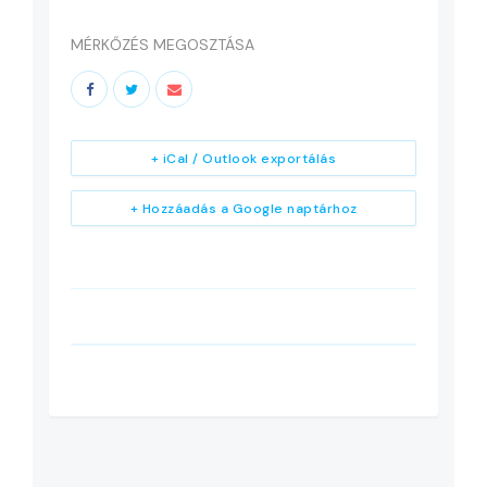
MÉRKŐZÉS MEGOSZTÁSA
+ iCal / Outlook exportálás
+ Hozzáadás a Google naptárhoz