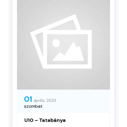
01
április, 2023
szombat
U10 – Tatabánya