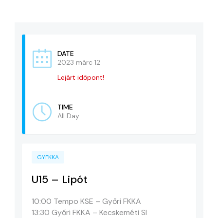
KAPCSOLAT
ADATVÉDELEM
DATE
2023 márc 12
Lejárt időpont!
TIME
All Day
GYFKKA
U15 – Lipót
10:00 Tempo KSE – Győri FKKA
13:30 Győri FKKA – Kecskeméti SI