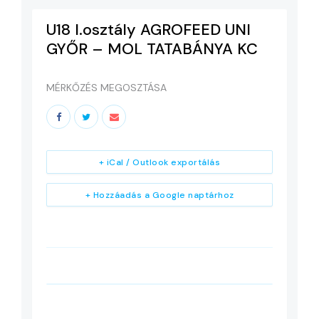
U18 I.osztály AGROFEED UNI
GYŐR – MOL TATABÁNYA KC
MÉRKŐZÉS MEGOSZTÁSA
+ iCal / Outlook exportálás
+ Hozzáadás a Google naptárhoz