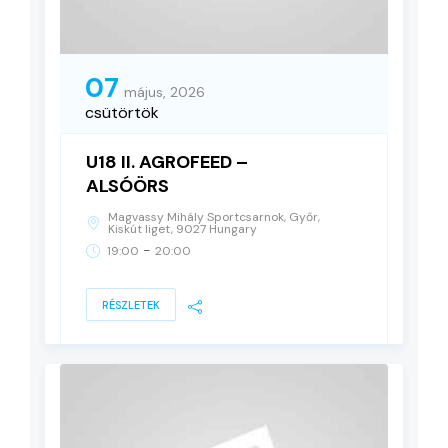
07
május, 2026
csütörtök
U18 II. AGROFEED –
ALSÓÖRS
Magvassy Mihály Sportcsarnok, Győr,
Kiskút liget, 9027 Hungary
-
19:00
20:00
RÉSZLETEK