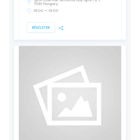
Sportcsarnok, Simontornya, Sport u. 1,
7081 Hungary
-
18:00
19:00
RÉSZLETEK