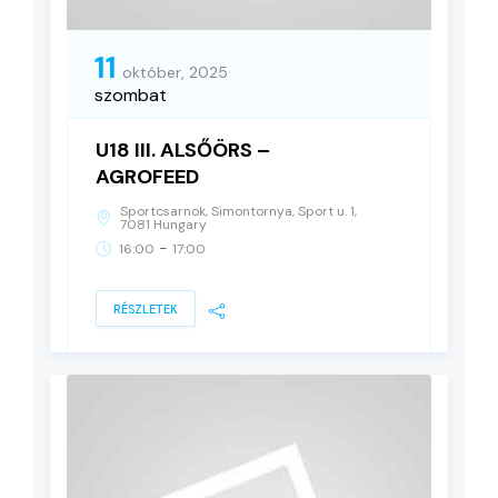
11
október, 2025
szombat
U18 III. ALSŐÖRS –
AGROFEED
Sportcsarnok, Simontornya, Sport u. 1,
7081 Hungary
-
16:00
17:00
RÉSZLETEK