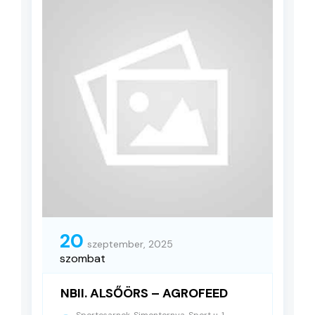
20
szeptember, 2025
szombat
NBII. ALSŐÖRS – AGROFEED