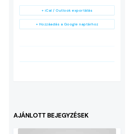
+ iCal / Outlook exportálás
+ Hozzáadás a Google naptárhoz
AJÁNLOTT BEJEGYZÉSEK