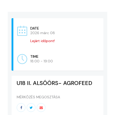
KAPCSOLAT
ADATVÉDELEM
DATE
2026 márc 08
Lejárt időpont!
TIME
18:00 - 19:00
U18 II. ALSÓÖRS- AGROFEED
MÉRKŐZÉS MEGOSZTÁSA