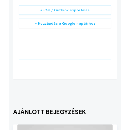
+ iCal / Outlook exportálás
+ Hozzáadás a Google naptárhoz
AJÁNLOTT BEJEGYZÉSEK