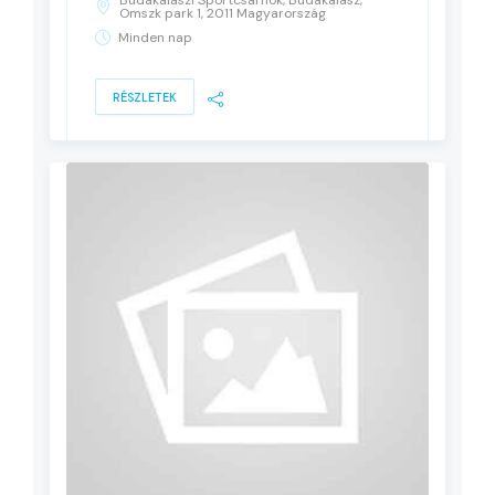
Budakalászi Sportcsarnok, Budakalász,
Omszk park 1, 2011 Magyarország
Minden nap
RÉSZLETEK