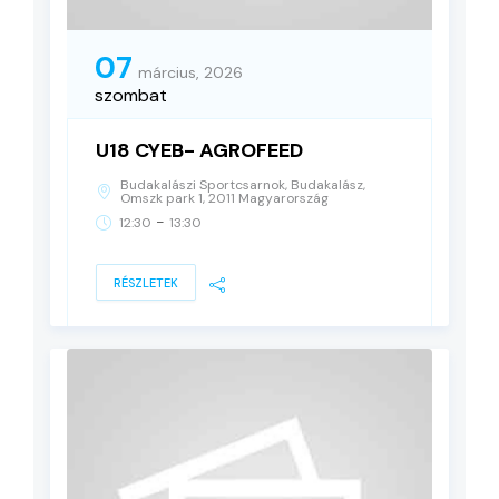
07
március, 2026
szombat
U18 CYEB- AGROFEED
Budakalászi Sportcsarnok, Budakalász,
Omszk park 1, 2011 Magyarország
-
12:30
13:30
RÉSZLETEK