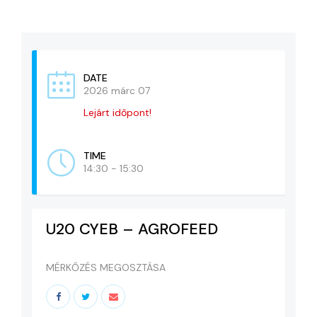
KAPCSOLAT
ADATVÉDELEM
DATE
2026 márc 07
Lejárt időpont!
TIME
14:30 - 15:30
U20 CYEB – AGROFEED
MÉRKŐZÉS MEGOSZTÁSA