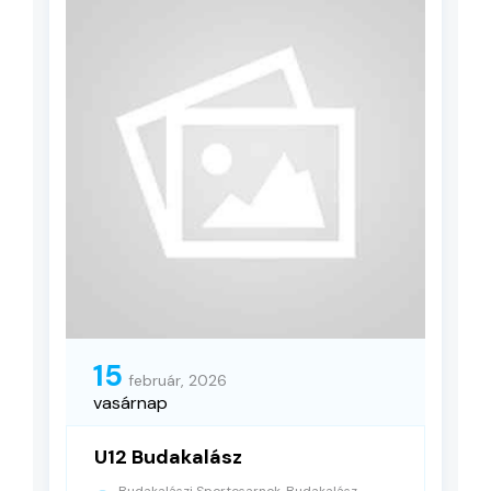
15
február, 2026
vasárnap
U12 Budakalász