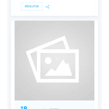
RÉSZLETEK
18