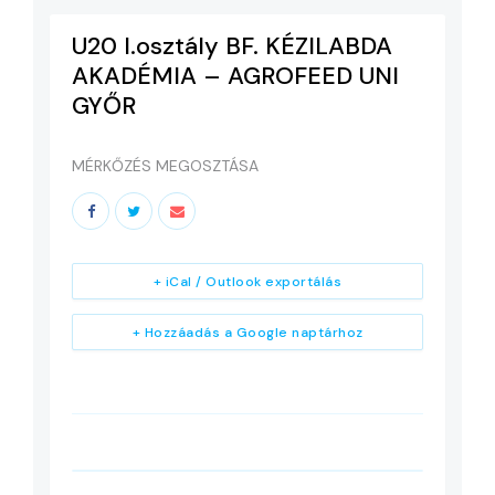
U20 I.osztály BF. KÉZILABDA
AKADÉMIA – AGROFEED UNI
GYŐR
MÉRKŐZÉS MEGOSZTÁSA
+ iCal / Outlook exportálás
+ Hozzáadás a Google naptárhoz