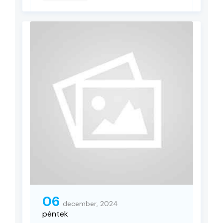
06
december, 2024
péntek