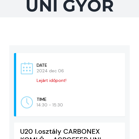
UNI GYŐR
KAPCSOLAT
ADATVÉDELEM
DATE
2024 dec 06
Lejárt időpont!
TIME
14:30 - 15:30
U20 I.osztály CARBONEX