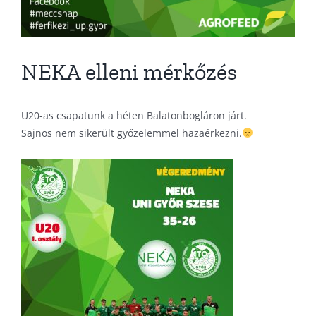
NEKA elleni mérkőzés
U20-as csapatunk a héten Balatonbogláron járt.
Sajnos nem sikerült győzelemmel hazaérkezni.