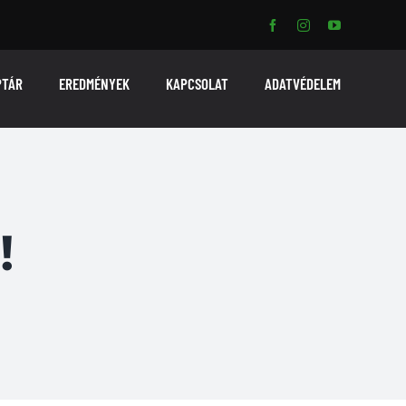
PTÁR
EREDMÉNYEK
KAPCSOLAT
ADATVÉDELEM
!