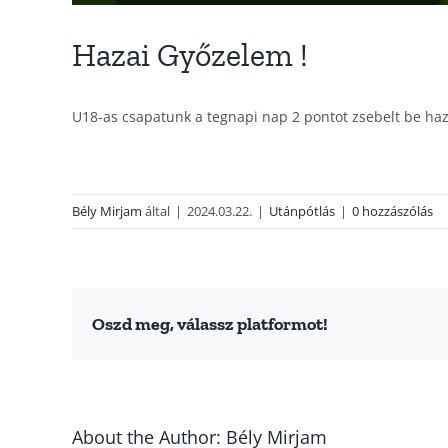
Hazai Győzelem !
U18-as csapatunk a tegnapi nap 2 pontot zsebelt be haz
Bély Mirjam
által
|
2024.03.22.
|
Utánpótlás
|
0 hozzászólás
Oszd meg, válassz platformot!
About the Author:
Bély Mirjam