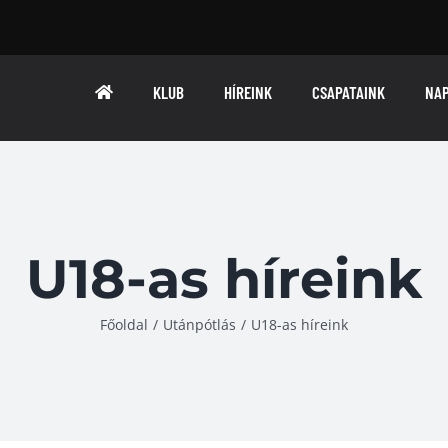
KLUB
HÍREINK
CSAPATAINK
NA
U18-as híreink
Főoldal
/
Utánpótlás
/
U18-as híreink