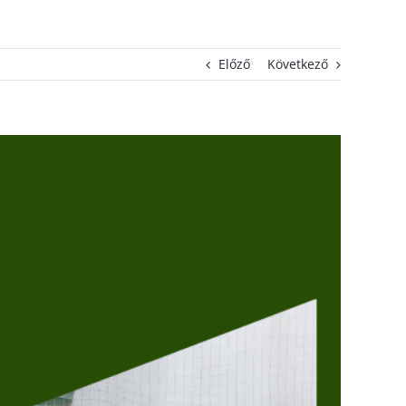
Előző
Következő