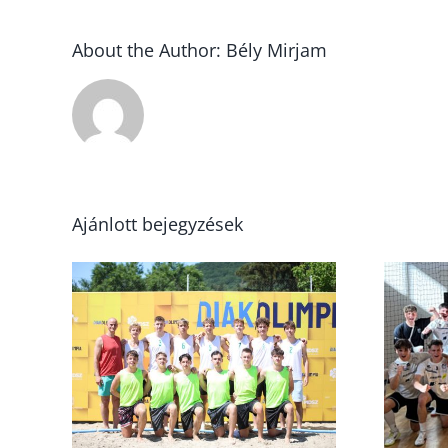
About the Author:
Bély Mirjam
Ajánlott bejegyzések
ímet
U16
k