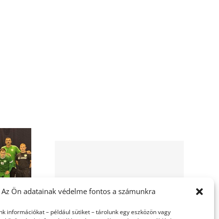
ényeink
Az Ön adatainak védelme fontos a számunkra
nk információkat – például sütiket – tárolunk egy eszközön vagy