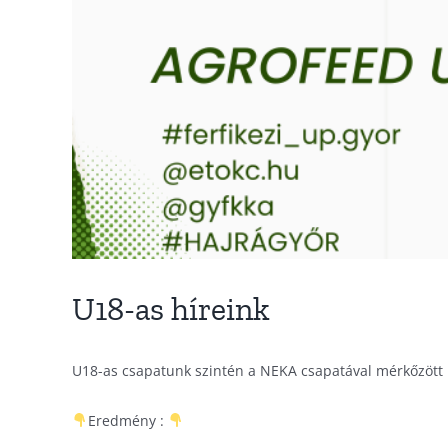
U18-as híreink
U18-as csapatunk szintén a NEKA csapatával mérkőzött
Eredmény :