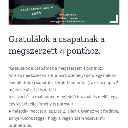
Gratulálok a csapatnak a
megszerzett 4 ponthoz.
“Gratulálok a csapatnak a megszerzett 4 ponthoz.
Az első mérkőzésen a Budaörs személyében, egy nálunk
komplettebb csapatot sikerült felülmúlni (, akik aznap a 2.
mérkőzésüket játszották).
Az elvárt és a mai napon megfelelő hozzáállás mellé, egy-
egy kiváló teljesítmény is párosult.
A második meccsen, az Éles 2. ellen ugyanez volt fordítva,
annyi különbséggel, hogy a végén szerencsével mi
örülhettünk.