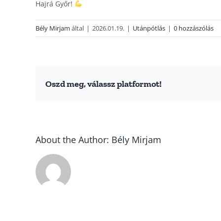
Hajrá Győr!
Bély Mirjam
által
|
2026.01.19.
|
Utánpótlás
|
0 hozzászólás
Oszd meg, válassz platformot!
About the Author:
Bély Mirjam