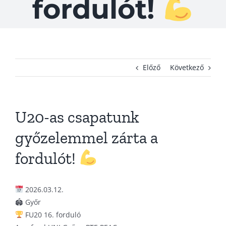
fordulót!
KAPCSOLAT
ADATVÉDELEM
Előző
Következő
U20-as csapatunk
győzelemmel zárta a
fordulót!
2026.03.12.
🏟 Győr
FU20 16. forduló