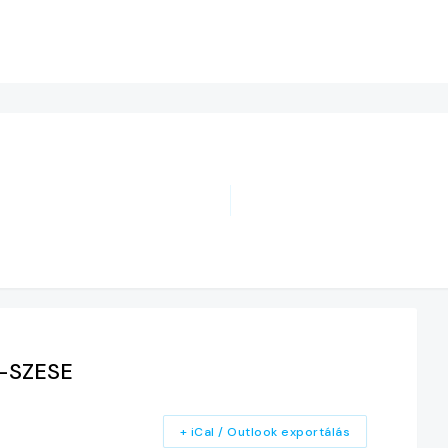
-SZESE
+ iCal / Outlook exportálás