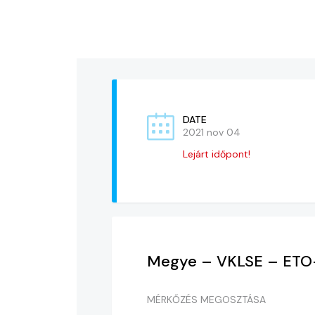
DATE
2021 nov 04
Lejárt időpont!
Megye – VKLSE – ETO
MÉRKŐZÉS MEGOSZTÁSA