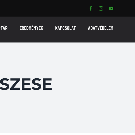
PTÁR
EREDMÉNYEK
KAPCSOLAT
ADATVÉDELEM
-SZESE