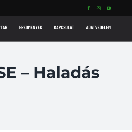
PTÁR
EREDMÉNYEK
KAPCSOLAT
ADATVÉDELEM
E – Haladás