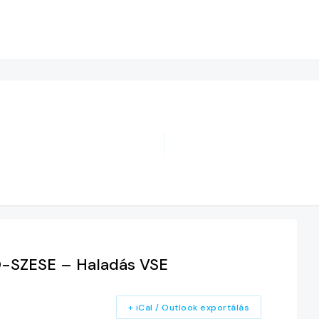
-SZESE – Haladás VSE
+ iCal / Outlook exportálás