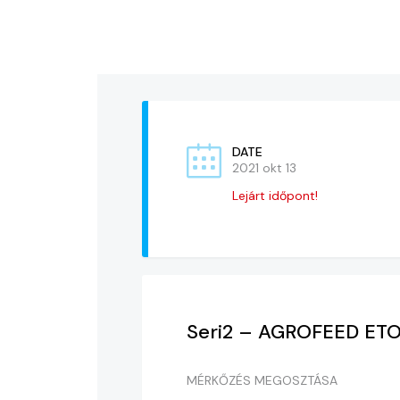
DATE
2021 okt 13
Lejárt időpont!
Seri2 – AGROFEED ETO
MÉRKŐZÉS MEGOSZTÁSA