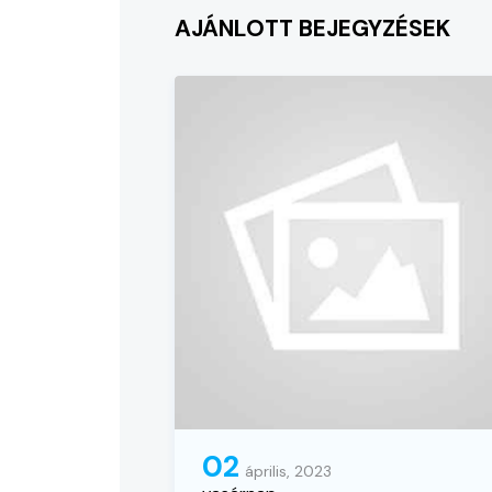
AJÁNLOTT BEJEGYZÉSEK
02
április, 2023