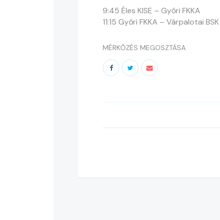
9:45 Éles KISE – Győri FKKA
11:15 Győri FKKA – Várpalotai BSK
MÉRKŐZÉS MEGOSZTÁSA