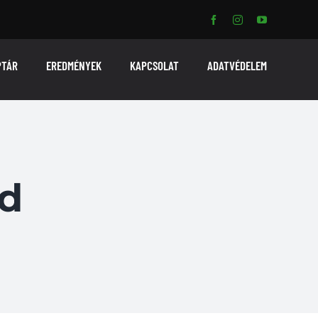
PTÁR
EREDMÉNYEK
KAPCSOLAT
ADATVÉDELEM
ed