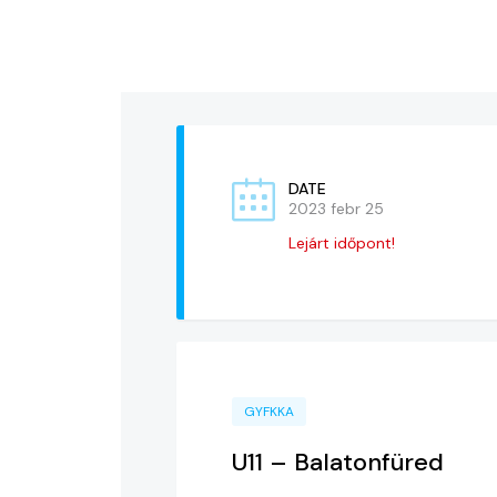
DATE
2023 febr 25
Lejárt időpont!
GYFKKA
U11 – Balatonfüred