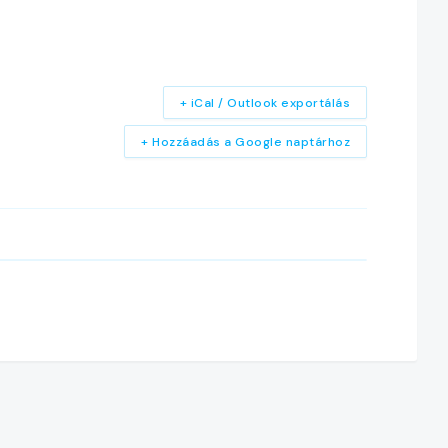
+ iCal / Outlook exportálás
+ Hozzáadás a Google naptárhoz