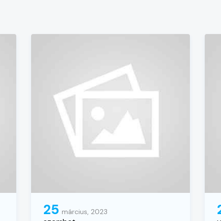
25
március, 2023