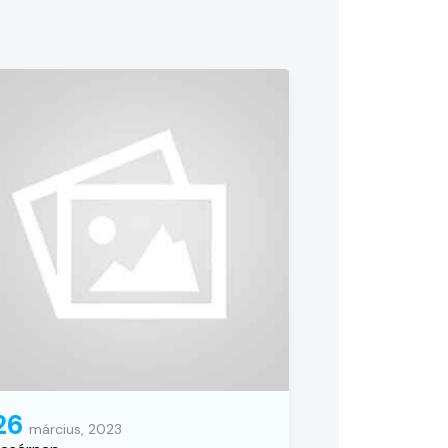
26
március, 2023