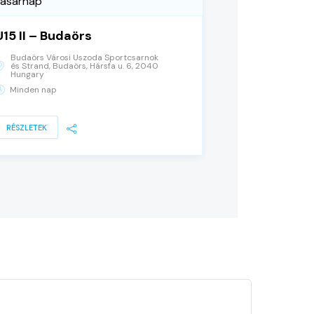
vasárnap
U15 II – Budaörs
Budaörs Városi Uszoda Sportcsarnok
és Strand, Budaörs, Hársfa u. 6, 2040
Hungary
Minden nap
RÉSZLETEK