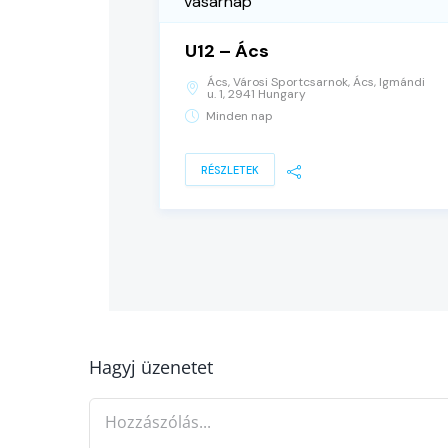
vasárnap
U12 – Ács
Ács, Városi Sportcsarnok, Ács, Igmándi
u. 1, 2941 Hungary
Minden nap
RÉSZLETEK
Hagyj üzenetet
Hozzászólás