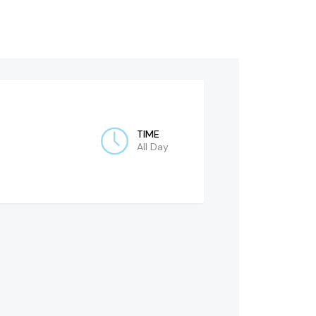
TIME
All Day