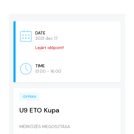
KAPCSOLAT
ADATVÉDELEM
DATE
2021 dec 17
Lejárt időpont!
TIME
13:00 - 16:00
GYFKKA
U9 ETO Kupa
MÉRKŐZÉS MEGOSZTÁSA