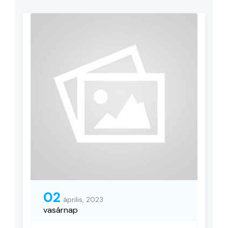
02
április, 2023
vasárnap