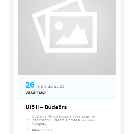
26
március, 2023
vasárnap
U15 II – Budaörs
Budaörs Városi Uszoda Sportcsarnok
és Strand, Budaörs, Hársfa u. 6, 2040
Hungary
Minden nap