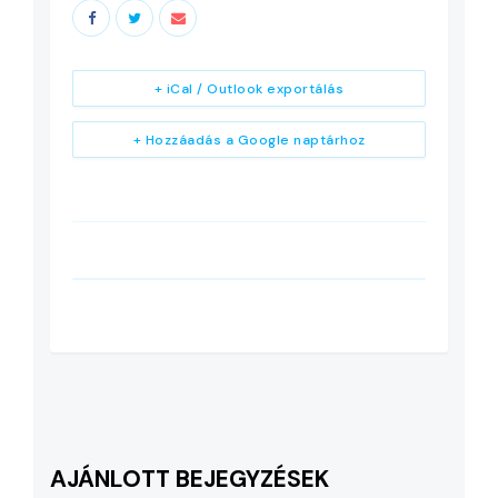
+ iCal / Outlook exportálás
+ Hozzáadás a Google naptárhoz
AJÁNLOTT BEJEGYZÉSEK