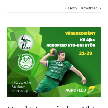
Előző
Következő
KAPCSOLAT
ADATVÉDELEM