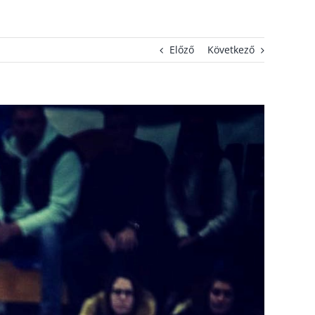
Előző
Következő