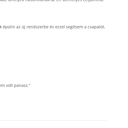
 épülni az új rendszerbe és ezzel segítsem a csapatot,
em volt panasz.”