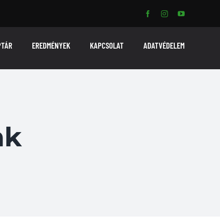
PTÁR
EREDMÉNYEK
KAPCSOLAT
ADATVÉDELEM
nk