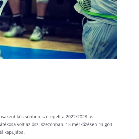
kosaként kölcsönben szerepelt a 2022/2023-as
tékosa volt az őszi szezonban, 15 mérkőzésen 43 gólt
él kapujába.