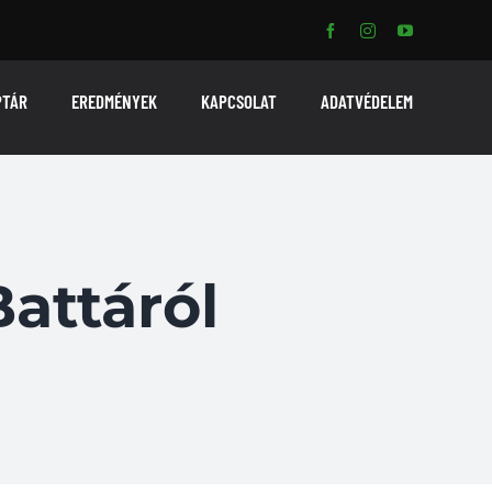
PTÁR
EREDMÉNYEK
KAPCSOLAT
ADATVÉDELEM
Battáról