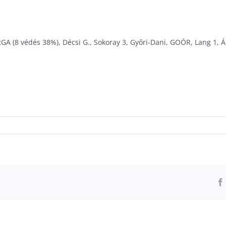
RGA (8 védés 38%), Décsi G., Sokoray 3, Győri-Dani, GOÓR, Lang 1, Á