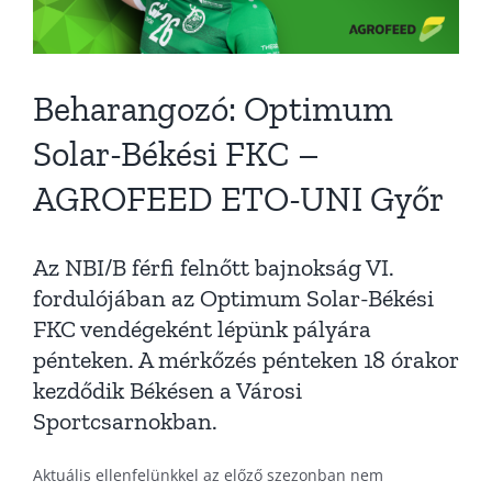
Beharangozó: Optimum
Solar-Békési FKC –
AGROFEED ETO-UNI Győr
Az NBI/B férfi felnőtt bajnokság VI.
fordulójában az Optimum Solar-Békési
FKC vendégeként lépünk pályára
pénteken. A mérkőzés pénteken 18 órakor
kezdődik Békésen a Városi
Sportcsarnokban.
Aktuális ellenfelünkkel az előző szezonban nem