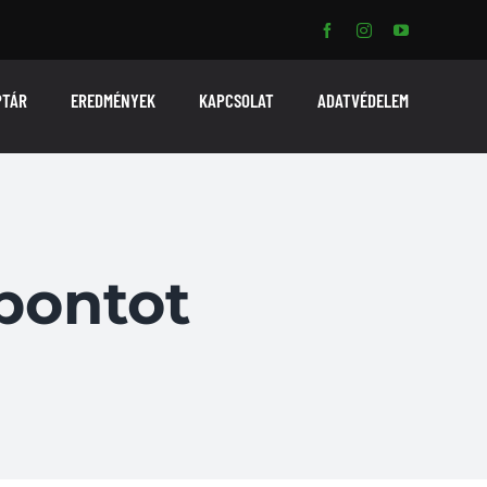
PTÁR
EREDMÉNYEK
KAPCSOLAT
ADATVÉDELEM
 pontot