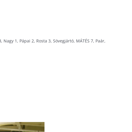
, Nagy 1, Pápai 2, Rosta 3, Sövegjártó, MÁTÉS 7, Paár,