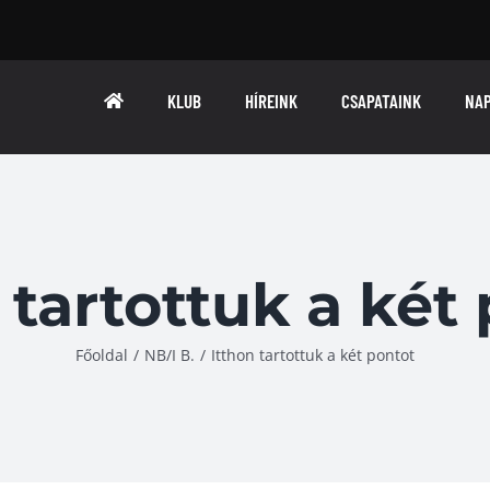
KLUB
HÍREINK
CSAPATAINK
NA
 tartottuk a két
Főoldal
/
NB/I B.
/
Itthon tartottuk a két pontot