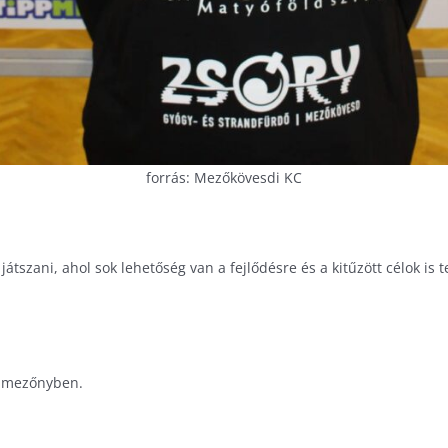
forrás: Mezőkövesdi KC
szani, ahol sok lehetőség van a fejlődésre és a kitűzött célok is 
tt mezőnyben.