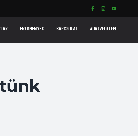
PTÁR
EREDMÉNYEK
KAPCSOLAT
ADATVÉDELEM
ítünk