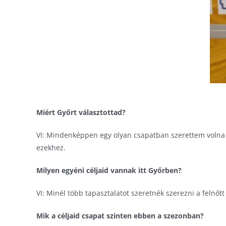
Miért Győrt választottad?
VI: Mindenképpen egy olyan csapatban szerettem volna ját
ezekhez.
Milyen egyéni céljaid vannak itt Győrben?
VI: Minél több tapasztalatot szeretnék szerezni a felnő
Mik a céljaid csapat szinten ebben a szezonban?