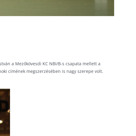
István a Mezőkövesdi KC NBI/B-s csapata mellett a
jnoki címének megszerzésében is nagy szerepe volt.